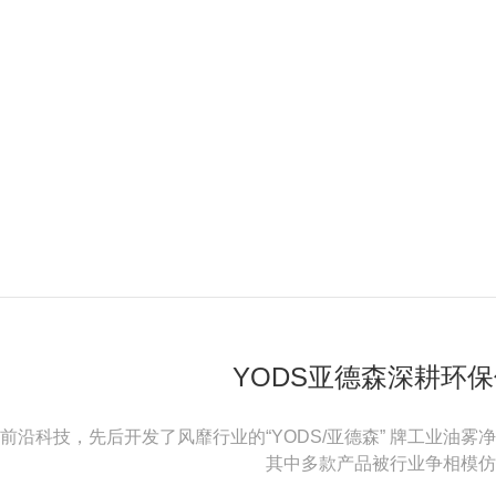
YODS亚德森深耕环
前沿科技，先后开发了风靡行业的“YODS/亚德森” 牌工业油
其中多款产品被行业争相模仿