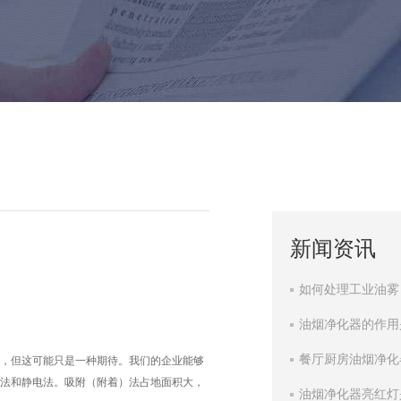
新闻资讯
如何处理工业油雾
油烟净化器的作用
餐厅厨房油烟净化
，但这可能只是一种期待。我们的企业能够
法和静电法。吸附（附着）法占地面积大，
油烟净化器亮红灯