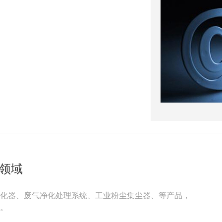
保领域
雾净化器、废气净化处理系统、工业粉尘集尘器、等产品，
。