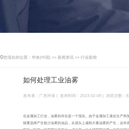
您现在的位置：
华体(中国)
>>
新闻资讯
>>
行业新闻
如何处理工业油雾
发布者：广杰环保
|
发布时间：2023-02-09
|
浏览次数：83
在金属加工行业，油雾的存在是一个现实。由于金属加工液在生产和
慎重选择产生较少油雾的油品，从源头上遏制大量油雾的产生，这本