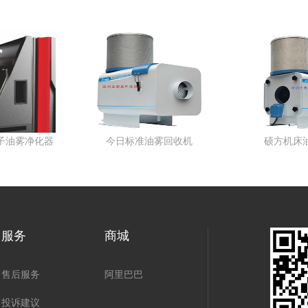
标准油雾回收机
硕方机床油雾回收机
服务
商城
售后服务
阿里巴巴
投诉建议