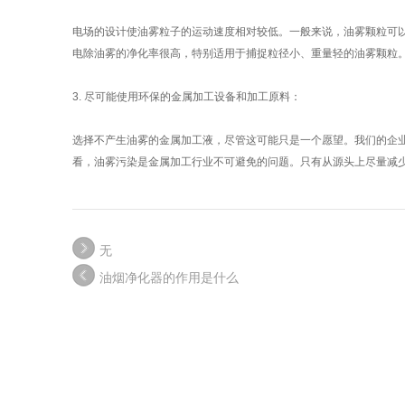
电场的设计使油雾粒子的运动速度相对较低。一般来说，油雾颗粒可
电除油雾的净化率很高，特别适用于捕捉粒径小、重量轻的油雾颗粒
3.
尽可能使用环保的金属加工设备和加工原料：
选择不产生油雾的金属加工液，尽管这可能只是一个愿望。我们的企
看，油雾污染是金属加工行业不可避免的问题。只有从源头上尽量减
无
油烟净化器的作用是什么