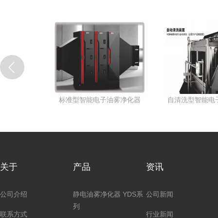
能电子油雾净化器
自清洗型智能电子油雾净化器
今日
关于
产品
资讯
公司介绍
静电油雾净化器 YDS系
公司新闻
列
联系方式
行业新闻