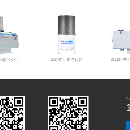
离心式油雾净化器
单体卧式机械油雾净化器
单
2