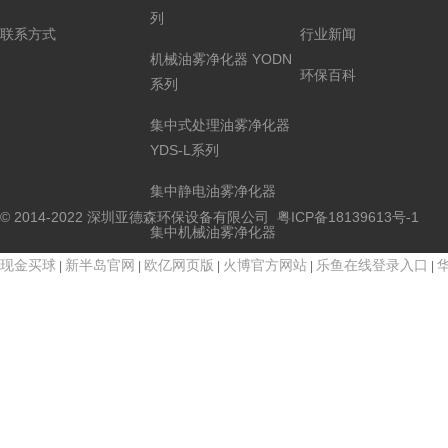
列
联系方式
行业新闻
机械油雾净化器 YODN
环保百科
系列
集中式处理油雾净化器
YDS-L系列
集中静电油雾净化器
© 2014-2022 深圳亚德森环保设备有限公司
粤ICP备18139613号-1
集中机械油雾净化器
现金买球
新半岛官网
欧亿网页版
火博官方网站
乐鱼在线登录入口
|
|
|
|
|
单体静电油雾净化器
单体机械油雾净化器