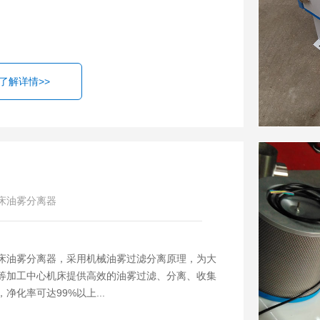
了解详情>>
床油雾分离器
床油雾分离器，采用机械油雾过滤分离原理，为大
等加工中心机床提供高效的油雾过滤、分离、收集
净化率可达99%以上...