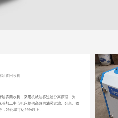
机床油雾回收机
r机床油雾回收机，采用机械油雾过滤分离原理，为
r机床等加工中心机床提供高效的油雾过滤、分离、收
，净化率可达99%以上...