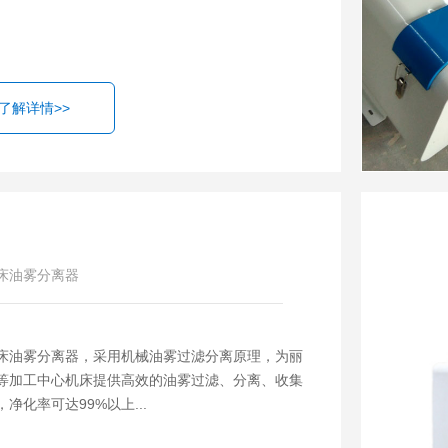
了解详情>>
床油雾分离器
床油雾分离器，采用机械油雾过滤分离原理，为丽
等加工中心机床提供高效的油雾过滤、分离、收集
净化率可达99%以上...