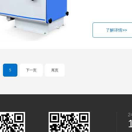
了解详情>>
5
下一页
尾页
2