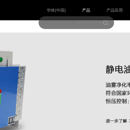
华体(中国)
产品
产品应用