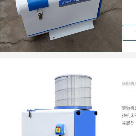
丽驰机
丽驰机
驰机床
等服务，