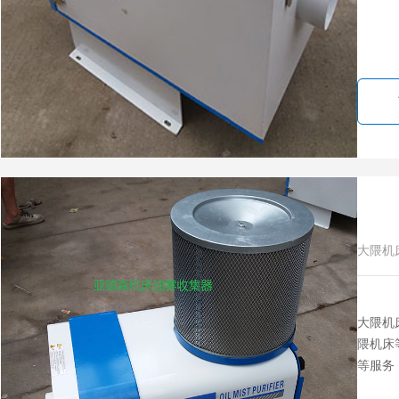
大隈机
大隈机
隈机床
等服务，