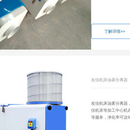
了解详情>>
友佳机床油雾分离器
友佳机床油雾分离器
佳机床等加工中心机
等服务，净化率可达99