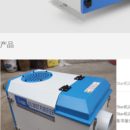
产品
Star
Sta
Sta
集等服务